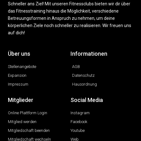
Schneller ans Ziel! Mit unseren Fitnessclubs bieten wir dir über
das Fitnesstraining hinaus die Möglichkeit, verschiedene
Betreuungsformen in Anspruch zu nehmen, um deine
körperlichen Ziele noch schneller zu realisieren. Wir freuen uns
auf dich!
Über uns
Informationen
Stellenangebote
AGB
Expansion
Datenschutz
Impressum
Hausordnung
Mitglieder
Social Media
Online Plattform Login
Instagram
Mitglied werden
Facebook
Mitgliedschaft beenden
Youtube
Mitgliedschaft wechseln
Web