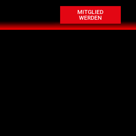
MITGLIED
WERDEN