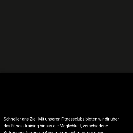
Schneller ans Ziel! Mit unseren Fitnessclubs bieten wir dir über
das Fitnesstraining hinaus die Möglichkeit, verschiedene
Betreuungsformen in Anspruch zu nehmen, um deine