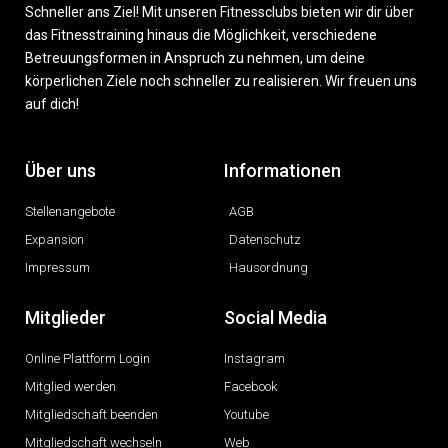
Schneller ans Ziel! Mit unseren Fitnessclubs bieten wir dir über
das Fitnesstraining hinaus die Möglichkeit, verschiedene
Betreuungsformen in Anspruch zu nehmen, um deine
körperlichen Ziele noch schneller zu realisieren. Wir freuen uns
auf dich!
Über uns
Informationen
Stellenangebote
AGB
Expansion
Datenschutz
Impressum
Hausordnung
Mitglieder
Social Media
Online Plattform Login
Instagram
Mitglied werden
Facebook
Mitgliedschaft beenden
Youtube
Mitgliedschaft wechseln
Web