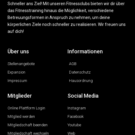
Schneller ans Ziel! Mit unseren Fitnessclubs bieten wir dir über
das Fitnesstraining hinaus die Möglichkeit, verschiedene
Betreuungsformen in Anspruch zu nehmen, um deine
körperlichen Ziele noch schneller zu realisieren. Wir freuen uns
auf dich!
Über uns
Informationen
Stellenangebote
AGB
Expansion
Datenschutz
Impressum
Hausordnung
Mitglieder
Social Media
Online Plattform Login
Instagram
Mitglied werden
Facebook
Mitgliedschaft beenden
Youtube
Mitgliedschaft wechseln
Web