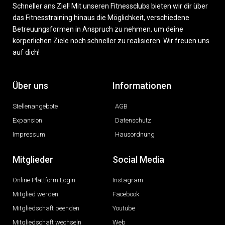
Schneller ans Ziel! Mit unseren Fitnessclubs bieten wir dir über
das Fitnesstraining hinaus die Möglichkeit, verschiedene
Betreuungsformen in Anspruch zu nehmen, um deine
körperlichen Ziele noch schneller zu realisieren. Wir freuen uns
auf dich!
Über uns
Informationen
Stellenangebote
AGB
Expansion
Datenschutz
Impressum
Hausordnung
Mitglieder
Social Media
Online Plattform Login
Instagram
Mitglied werden
Facebook
Mitgliedschaft beenden
Youtube
Mitgliedschaft wechseln
Web