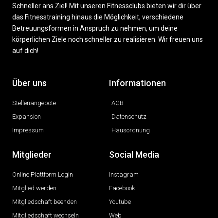
Schneller ans Ziel! Mit unseren Fitnessclubs bieten wir dir über
das Fitnesstraining hinaus die Möglichkeit, verschiedene
Betreuungsformen in Anspruch zu nehmen, um deine
körperlichen Ziele noch schneller zu realisieren. Wir freuen uns
auf dich!
Über uns
Informationen
Stellenangebote
AGB
Expansion
Datenschutz
Impressum
Hausordnung
Mitglieder
Social Media
Online Plattform Login
Instagram
Mitglied werden
Facebook
Mitgliedschaft beenden
Youtube
Mitgliedschaft wechseln
Web