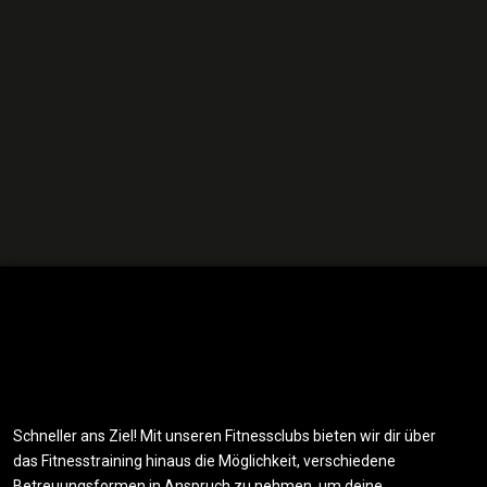
Schneller ans Ziel! Mit unseren Fitnessclubs bieten wir dir über
das Fitnesstraining hinaus die Möglichkeit, verschiedene
Betreuungsformen in Anspruch zu nehmen, um deine