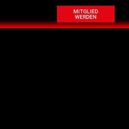
MITGLIED
WERDEN