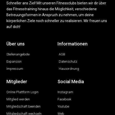
Schneller ans Ziel! Mit unseren Fitnessclubs bieten wir dir über
das Fitnesstraining hinaus die Möglichkeit, verschiedene
Betreuungsformen in Anspruch zu nehmen, um deine
körperlichen Ziele noch schneller zu realisieren. Wir freuen uns
auf dich!
Über uns
Informationen
Stellenangebote
AGB
Expansion
Datenschutz
Impressum
Hausordnung
Mitglieder
Social Media
Online Plattform Login
Instagram
Mitglied werden
Facebook
Mitgliedschaft beenden
Youtube
Mitgliedschaft wechseln
Web