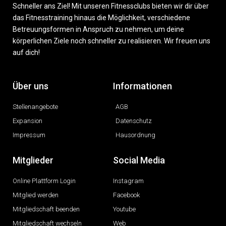
Schneller ans Ziel! Mit unseren Fitnessclubs bieten wir dir über
das Fitnesstraining hinaus die Möglichkeit, verschiedene
Betreuungsformen in Anspruch zu nehmen, um deine
körperlichen Ziele noch schneller zu realisieren. Wir freuen uns
auf dich!
Über uns
Informationen
Stellenangebote
AGB
Expansion
Datenschutz
Impressum
Hausordnung
Mitglieder
Social Media
Online Plattform Login
Instagram
Mitglied werden
Facebook
Mitgliedschaft beenden
Youtube
Mitgliedschaft wechseln
Web