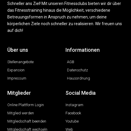
Schneller ans Ziel! Mit unseren Fitnessclubs bieten wir dir über
das Fitnesstraining hinaus die Möglichkeit, verschiedene
Betreuungsformen in Anspruch zu nehmen, um deine
körperlichen Ziele noch schneller zu realisieren. Wir freuen uns
auf dich!
Über uns
Informationen
Stellenangebote
AGB
Expansion
Datenschutz
Impressum
Hausordnung
Mitglieder
Social Media
Online Plattform Login
Instagram
Mitglied werden
Facebook
Mitgliedschaft beenden
Youtube
Mitgliedschaft wechseln
Web