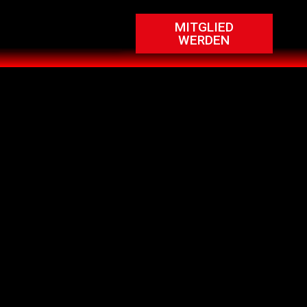
MITGLIED
WERDEN