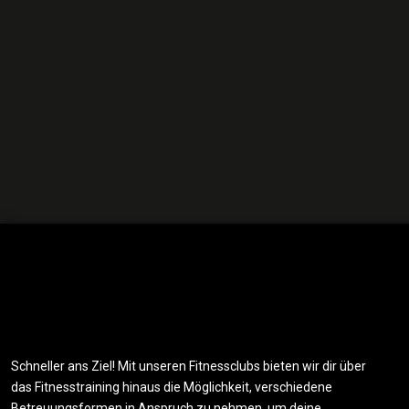
Schneller ans Ziel! Mit unseren Fitnessclubs bieten wir dir über
das Fitnesstraining hinaus die Möglichkeit, verschiedene
Betreuungsformen in Anspruch zu nehmen, um deine