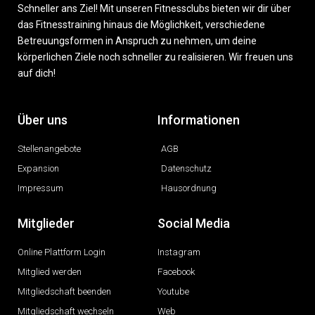
Schneller ans Ziel! Mit unseren Fitnessclubs bieten wir dir über
das Fitnesstraining hinaus die Möglichkeit, verschiedene
Betreuungsformen in Anspruch zu nehmen, um deine
körperlichen Ziele noch schneller zu realisieren. Wir freuen uns
auf dich!
Über uns
Informationen
Stellenangebote
AGB
Expansion
Datenschutz
Impressum
Hausordnung
Mitglieder
Social Media
Online Plattform Login
Instagram
Mitglied werden
Facebook
Mitgliedschaft beenden
Youtube
Mitgliedschaft wechseln
Web