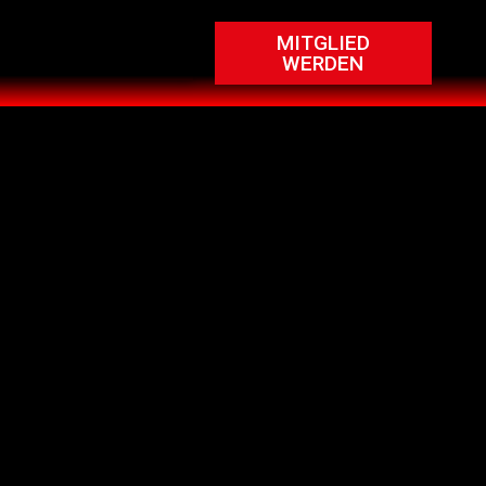
MITGLIED
WERDEN