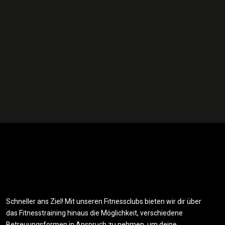
Schneller ans Ziel! Mit unseren Fitnessclubs bieten wir dir über
das Fitnesstraining hinaus die Möglichkeit, verschiedene
Betreuungsformen in Anspruch zu nehmen, um deine