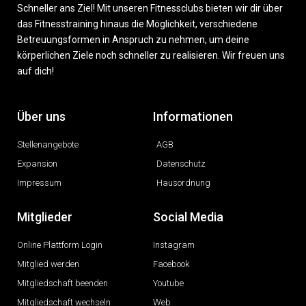
Schneller ans Ziel! Mit unseren Fitnessclubs bieten wir dir über
das Fitnesstraining hinaus die Möglichkeit, verschiedene
Betreuungsformen in Anspruch zu nehmen, um deine
körperlichen Ziele noch schneller zu realisieren. Wir freuen uns
auf dich!
Über uns
Informationen
Stellenangebote
AGB
Expansion
Datenschutz
Impressum
Hausordnung
Mitglieder
Social Media
Online Plattform Login
Instagram
Mitglied werden
Facebook
Mitgliedschaft beenden
Youtube
Mitgliedschaft wechseln
Web