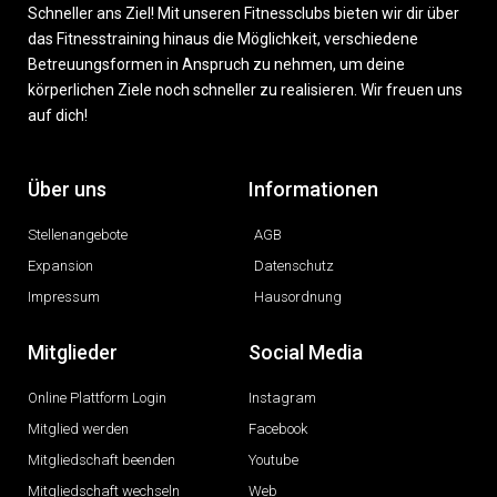
Schneller ans Ziel! Mit unseren Fitnessclubs bieten wir dir über
das Fitnesstraining hinaus die Möglichkeit, verschiedene
Betreuungsformen in Anspruch zu nehmen, um deine
körperlichen Ziele noch schneller zu realisieren. Wir freuen uns
auf dich!
Über uns
Informationen
Stellenangebote
AGB
Expansion
Datenschutz
Impressum
Hausordnung
Mitglieder
Social Media
Online Plattform Login
Instagram
Mitglied werden
Facebook
Mitgliedschaft beenden
Youtube
Mitgliedschaft wechseln
Web