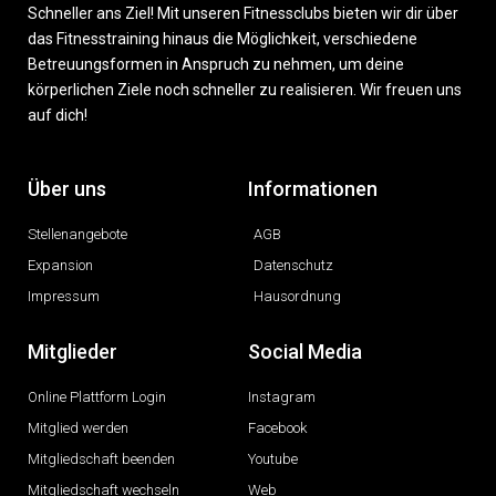
Schneller ans Ziel! Mit unseren Fitnessclubs bieten wir dir über
das Fitnesstraining hinaus die Möglichkeit, verschiedene
Betreuungsformen in Anspruch zu nehmen, um deine
körperlichen Ziele noch schneller zu realisieren. Wir freuen uns
auf dich!
Über uns
Informationen
Stellenangebote
AGB
Expansion
Datenschutz
Impressum
Hausordnung
Mitglieder
Social Media
Online Plattform Login
Instagram
Mitglied werden
Facebook
Mitgliedschaft beenden
Youtube
Mitgliedschaft wechseln
Web