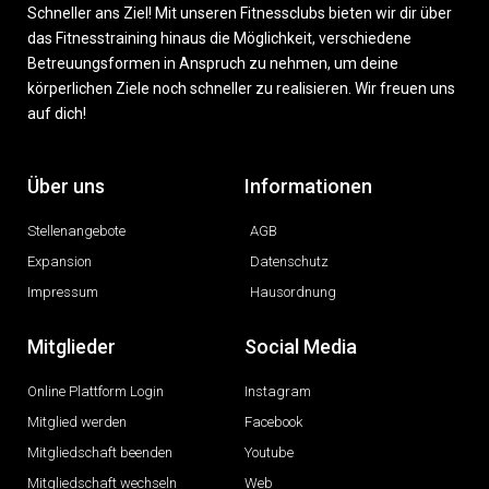
Schneller ans Ziel! Mit unseren Fitnessclubs bieten wir dir über
das Fitnesstraining hinaus die Möglichkeit, verschiedene
Betreuungsformen in Anspruch zu nehmen, um deine
körperlichen Ziele noch schneller zu realisieren. Wir freuen uns
auf dich!
Über uns
Informationen
Stellenangebote
AGB
Expansion
Datenschutz
Impressum
Hausordnung
Mitglieder
Social Media
Online Plattform Login
Instagram
Mitglied werden
Facebook
Mitgliedschaft beenden
Youtube
Mitgliedschaft wechseln
Web