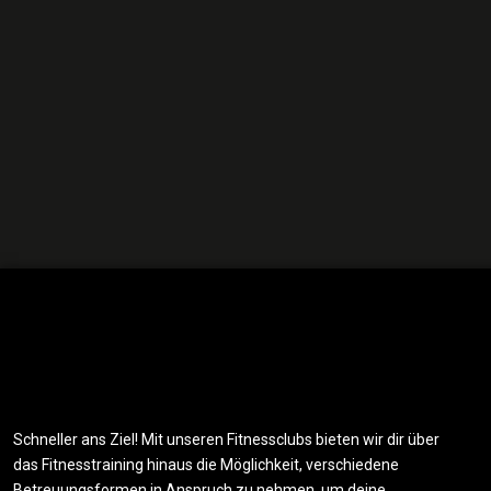
Schneller ans Ziel! Mit unseren Fitnessclubs bieten wir dir über
das Fitnesstraining hinaus die Möglichkeit, verschiedene
Betreuungsformen in Anspruch zu nehmen, um deine