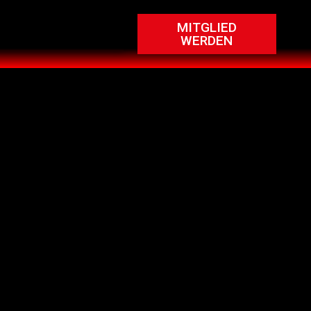
MITGLIED
WERDEN