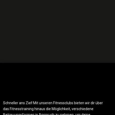
Schneller ans Ziel! Mit unseren Fitnessclubs bieten wir dir über
das Fitnesstraining hinaus die Möglichkeit, verschiedene
Betreuungsformen in Anspruch zu nehmen, um deine