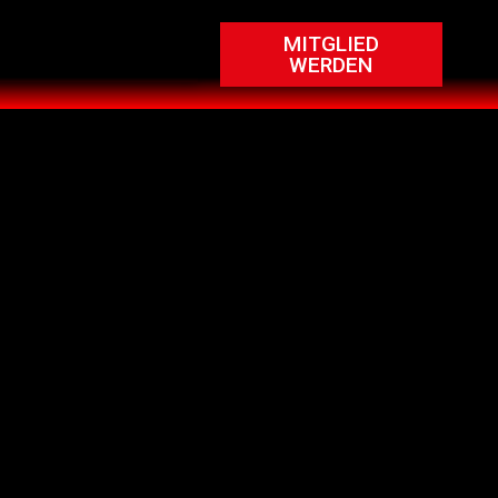
MITGLIED
WERDEN