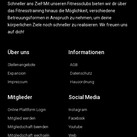
Schneller ans Ziel! Mit unseren Fitnessclubs bieten wir dir über
das Fitnesstraining hinaus die Möglichkeit, verschiedene
Betreuungsformen in Anspruch zu nehmen, um deine
körperlichen Ziele noch schneller zu realisieren. Wir freuen uns
auf dich!
Über uns
Informationen
Stellenangebote
AGB
Expansion
Datenschutz
Impressum
Hausordnung
Mitglieder
Social Media
Online Plattform Login
Instagram
Mitglied werden
Facebook
Mitgliedschaft beenden
Youtube
Mitgliedschaft wechseln
Web