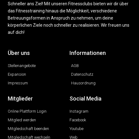
Schneller ans Ziel! Mit unseren Fitnessclubs bieten wir dir über
das Fitnesstraining hinaus die Möglichkeit, verschiedene
Betreuungsformen in Anspruch zu nehmen, um deine
körperlichen Ziele noch schneller zu realisieren. Wir freuen uns
auf dich!
Über uns
Informationen
Stellenangebote
AGB
Expansion
Datenschutz
Impressum
Hausordnung
Mitglieder
Social Media
Online Plattform Login
Instagram
Mitglied werden
Facebook
Mitgliedschaft beenden
Youtube
Mitgliedschaft wechseln
Web