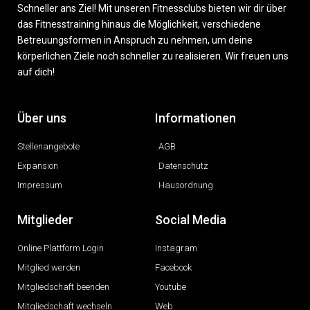
Schneller ans Ziel! Mit unseren Fitnessclubs bieten wir dir über
das Fitnesstraining hinaus die Möglichkeit, verschiedene
Betreuungsformen in Anspruch zu nehmen, um deine
körperlichen Ziele noch schneller zu realisieren. Wir freuen uns
auf dich!
Über uns
Informationen
Stellenangebote
AGB
Expansion
Datenschutz
Impressum
Hausordnung
Mitglieder
Social Media
Online Plattform Login
Instagram
Mitglied werden
Facebook
Mitgliedschaft beenden
Youtube
Mitgliedschaft wechseln
Web