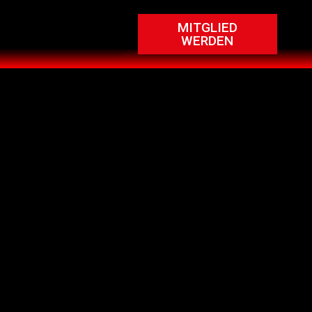
MITGLIED
WERDEN