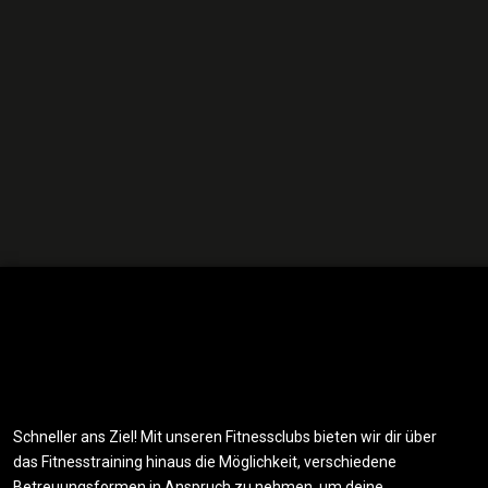
Schneller ans Ziel! Mit unseren Fitnessclubs bieten wir dir über
das Fitnesstraining hinaus die Möglichkeit, verschiedene
Betreuungsformen in Anspruch zu nehmen, um deine