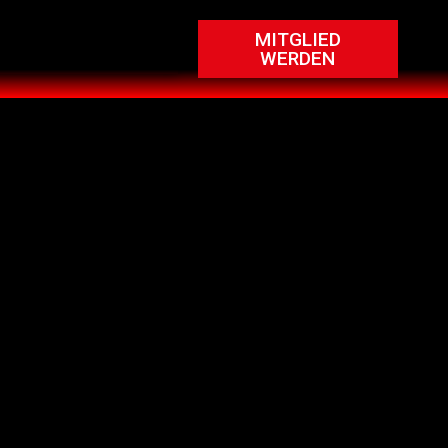
MITGLIED
WERDEN