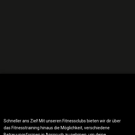
Schneller ans Ziel! Mit unseren Fitnessclubs bieten wir dir über
das Fitnesstraining hinaus die Möglichkeit, verschiedene
Betreuungsformen in Anspruch zu nehmen, um deine