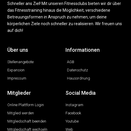
Schneller ans Ziel! Mit unseren Fitnessclubs bieten wir dir über
das Fitnesstraining hinaus die Möglichkeit, verschiedene
Betreuungsformen in Anspruch zu nehmen, um deine
körperlichen Ziele noch schneller zu realisieren. Wir freuen uns
auf dich!
Über uns
Informationen
Stellenangebote
AGB
Expansion
Datenschutz
Impressum
Hausordnung
Mitglieder
Social Media
Online Plattform Login
Instagram
Mitglied werden
Facebook
Mitgliedschaft beenden
Youtube
Mitgliedschaft wechseln
Web