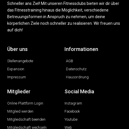
Schneller ans Ziel! Mit unseren Fitnessclubs bieten wir dir über
das Fitnesstraining hinaus die Möglichkeit, verschiedene
Betreuungsformen in Anspruch zu nehmen, um deine
körperlichen Ziele noch schneller zu realisieren. Wir freuen uns
auf dich!
Über uns
Informationen
Stellenangebote
AGB
Expansion
Datenschutz
Impressum
Hausordnung
Mitglieder
Social Media
Online Plattform Login
Instagram
Mitglied werden
Facebook
Mitgliedschaft beenden
Youtube
Mitgliedschaft wechseln
Web