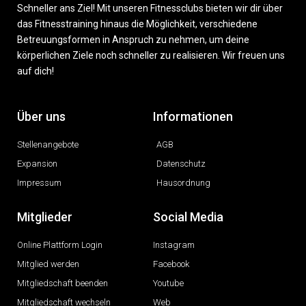
Schneller ans Ziel! Mit unseren Fitnessclubs bieten wir dir über
das Fitnesstraining hinaus die Möglichkeit, verschiedene
Betreuungsformen in Anspruch zu nehmen, um deine
körperlichen Ziele noch schneller zu realisieren. Wir freuen uns
auf dich!
Über uns
Informationen
Stellenangebote
AGB
Expansion
Datenschutz
Impressum
Hausordnung
Mitglieder
Social Media
Online Plattform Login
Instagram
Mitglied werden
Facebook
Mitgliedschaft beenden
Youtube
Mitgliedschaft wechseln
Web