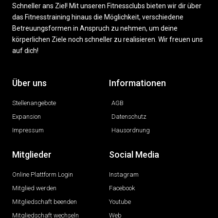
Schneller ans Ziel! Mit unseren Fitnessclubs bieten wir dir über
das Fitnesstraining hinaus die Möglichkeit, verschiedene
Betreuungsformen in Anspruch zu nehmen, um deine
körperlichen Ziele noch schneller zu realisieren. Wir freuen uns
auf dich!
Über uns
Informationen
Stellenangebote
AGB
Expansion
Datenschutz
Impressum
Hausordnung
Mitglieder
Social Media
Online Plattform Login
Instagram
Mitglied werden
Facebook
Mitgliedschaft beenden
Youtube
Mitgliedschaft wechseln
Web