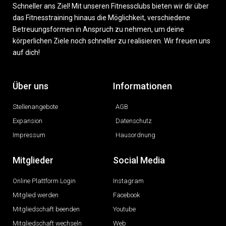
Schneller ans Ziel! Mit unseren Fitnessclubs bieten wir dir über
das Fitnesstraining hinaus die Möglichkeit, verschiedene
Betreuungsformen in Anspruch zu nehmen, um deine
körperlichen Ziele noch schneller zu realisieren. Wir freuen uns
auf dich!
Über uns
Informationen
Stellenangebote
AGB
Expansion
Datenschutz
Impressum
Hausordnung
Mitglieder
Social Media
Online Plattform Login
Instagram
Mitglied werden
Facebook
Mitgliedschaft beenden
Youtube
Mitgliedschaft wechseln
Web