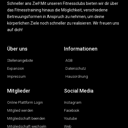
Schneller ans Ziel! Mit unseren Fitnessclubs bieten wir dir über
das Fitnesstraining hinaus die Möglichkeit, verschiedene
Betreuungsformen in Anspruch zu nehmen, um deine
körperlichen Ziele noch schneller zu realisieren. Wir freuen uns
auf dich!
Über uns
Informationen
Stellenangebote
AGB
Expansion
Datenschutz
Impressum
Hausordnung
Mitglieder
Social Media
Online Plattform Login
Instagram
Mitglied werden
Facebook
Mitgliedschaft beenden
Youtube
Mitgliedschaft wechseln
Web