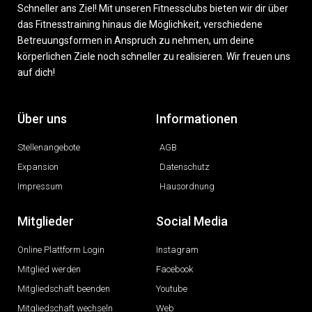
Schneller ans Ziel! Mit unseren Fitnessclubs bieten wir dir über
das Fitnesstraining hinaus die Möglichkeit, verschiedene
Betreuungsformen in Anspruch zu nehmen, um deine
körperlichen Ziele noch schneller zu realisieren. Wir freuen uns
auf dich!
Über uns
Informationen
Stellenangebote
AGB
Expansion
Datenschutz
Impressum
Hausordnung
Mitglieder
Social Media
Online Plattform Login
Instagram
Mitglied werden
Facebook
Mitgliedschaft beenden
Youtube
Mitgliedschaft wechseln
Web