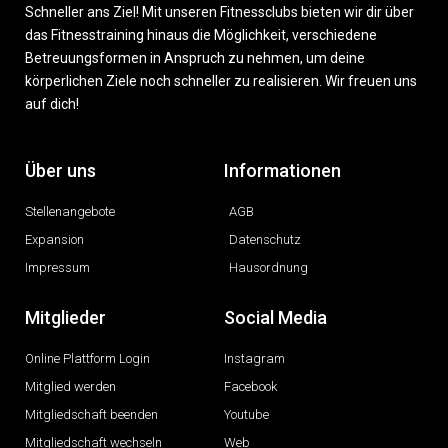
Schneller ans Ziel! Mit unseren Fitnessclubs bieten wir dir über
das Fitnesstraining hinaus die Möglichkeit, verschiedene
Betreuungsformen in Anspruch zu nehmen, um deine
körperlichen Ziele noch schneller zu realisieren. Wir freuen uns
auf dich!
Über uns
Informationen
Stellenangebote
AGB
Expansion
Datenschutz
Impressum
Hausordnung
Mitglieder
Social Media
Online Plattform Login
Instagram
Mitglied werden
Facebook
Mitgliedschaft beenden
Youtube
Mitgliedschaft wechseln
Web