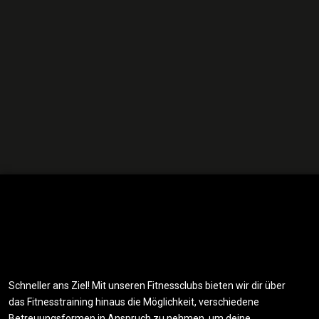
Schneller ans Ziel! Mit unseren Fitnessclubs bieten wir dir über
das Fitnesstraining hinaus die Möglichkeit, verschiedene
Betreuungsformen in Anspruch zu nehmen, um deine