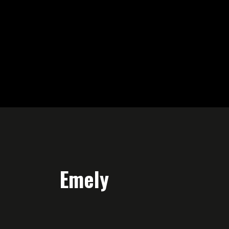
Emely