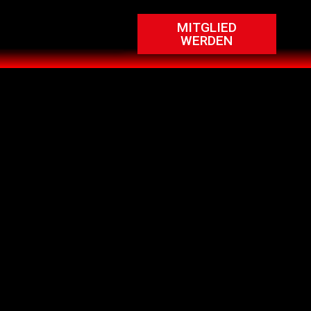
MITGLIED
WERDEN