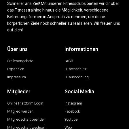
Schneller ans Ziel! Mit unseren Fitnessclubs bieten wir dir über
das Fitnesstraining hinaus die Möglichkeit, verschiedene
Betreuungsformen in Anspruch zu nehmen, um deine
körperlichen Ziele noch schneller zu realisieren. Wir freuen uns
auf dich!
Über uns
Informationen
Stellenangebote
AGB
Expansion
Datenschutz
Impressum
Hausordnung
Mitglieder
Social Media
Online Plattform Login
Instagram
Mitglied werden
Facebook
Mitgliedschaft beenden
Youtube
Mitgliedschaft wechseln
Web