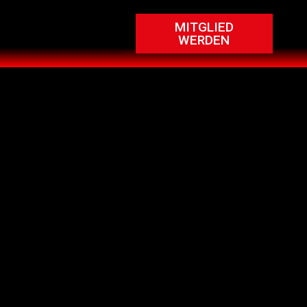
MITGLIED
WERDEN