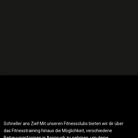
Schneller ans Ziel! Mit unseren Fitnessclubs bieten wir dir über
das Fitnesstraining hinaus die Möglichkeit, verschiedene
Betreuungsformen in Anspruch zu nehmen, um deine