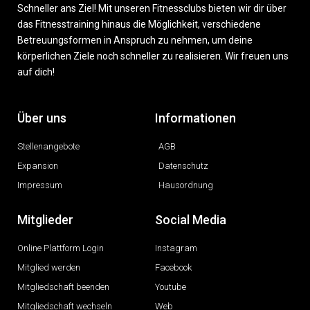
Schneller ans Ziel! Mit unseren Fitnessclubs bieten wir dir über
das Fitnesstraining hinaus die Möglichkeit, verschiedene
Betreuungsformen in Anspruch zu nehmen, um deine
körperlichen Ziele noch schneller zu realisieren. Wir freuen uns
auf dich!
Über uns
Informationen
Stellenangebote
AGB
Expansion
Datenschutz
Impressum
Hausordnung
Mitglieder
Social Media
Online Plattform Login
Instagram
Mitglied werden
Facebook
Mitgliedschaft beenden
Youtube
Mitgliedschaft wechseln
Web