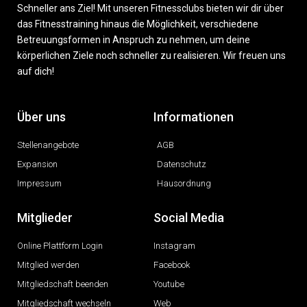
Schneller ans Ziel! Mit unseren Fitnessclubs bieten wir dir über
das Fitnesstraining hinaus die Möglichkeit, verschiedene
Betreuungsformen in Anspruch zu nehmen, um deine
körperlichen Ziele noch schneller zu realisieren. Wir freuen uns
auf dich!
Über uns
Informationen
Stellenangebote
AGB
Expansion
Datenschutz
Impressum
Hausordnung
Mitglieder
Social Media
Online Plattform Login
Instagram
Mitglied werden
Facebook
Mitgliedschaft beenden
Youtube
Mitgliedschaft wechseln
Web