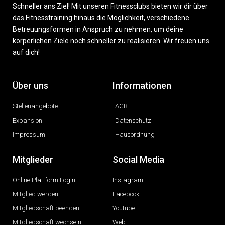
Schneller ans Ziel! Mit unseren Fitnessclubs bieten wir dir über
das Fitnesstraining hinaus die Möglichkeit, verschiedene
Betreuungsformen in Anspruch zu nehmen, um deine
körperlichen Ziele noch schneller zu realisieren. Wir freuen uns
auf dich!
Über uns
Informationen
Stellenangebote
AGB
Expansion
Datenschutz
Impressum
Hausordnung
Mitglieder
Social Media
Online Plattform Login
Instagram
Mitglied werden
Facebook
Mitgliedschaft beenden
Youtube
Mitgliedschaft wechseln
Web