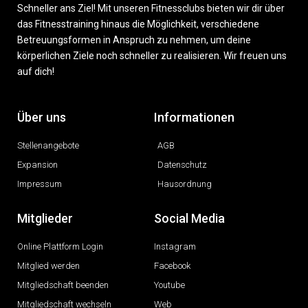
Schneller ans Ziel! Mit unseren Fitnessclubs bieten wir dir über
das Fitnesstraining hinaus die Möglichkeit, verschiedene
Betreuungsformen in Anspruch zu nehmen, um deine
körperlichen Ziele noch schneller zu realisieren. Wir freuen uns
auf dich!
Über uns
Informationen
Stellenangebote
AGB
Expansion
Datenschutz
Impressum
Hausordnung
Mitglieder
Social Media
Online Plattform Login
Instagram
Mitglied werden
Facebook
Mitgliedschaft beenden
Youtube
Mitgliedschaft wechseln
Web