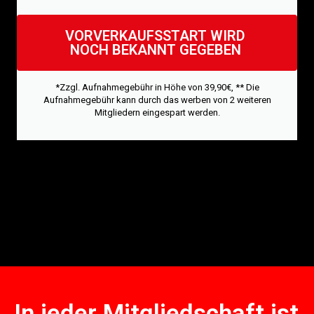
VORVERKAUFSSTART WIRD
NOCH BEKANNT GEGEBEN
*Zzgl. Aufnahmegebühr in Höhe von 39,90€, ** Die
Aufnahmegebühr kann durch das werben von 2 weiteren
Mitgliedern eingespart werden.
In jeder Mitgliedschaft ist