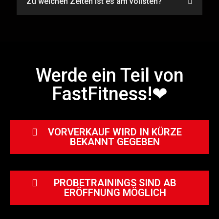
Zu welchen Zeiten ist es am vollsten?
Werde ein Teil von
FastFitness!❤
VORVERKAUF WIRD IN KÜRZE
BEKANNT GEGEBEN
PROBETRAININGS SIND AB
ERÖFFNUNG MÖGLICH