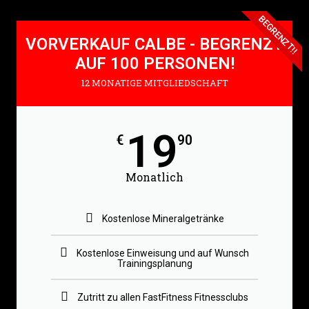
BEGRENZT!!
VORVERKAUF CALBE - BEGRENZT
AUF 100 PERSONEN!
12 MONATIGE MITGLIEDSCHAFT
19
€
90
Monatlich
Kostenlose Mineralgetränke
Kostenlose Einweisung und auf Wunsch
Trainingsplanung
Zutritt zu allen FastFitness Fitnessclubs